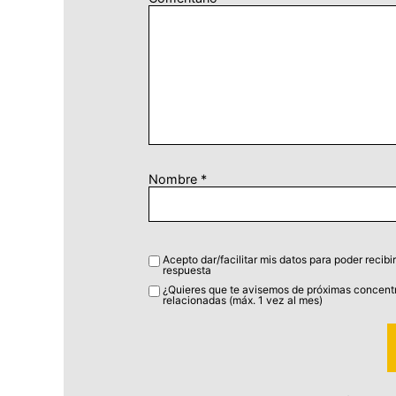
Nombre
*
Acepto dar/facilitar mis datos para poder recibir
respuesta
¿Quieres que te avisemos de próximas concentr
relacionadas (máx. 1 vez al mes)