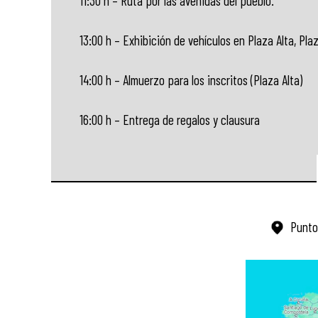
11:30 h – Ruta por las avenidas del pueblo.
13:00 h – Exhibición de vehículos en Plaza Alta, Pla
14:00 h – Almuerzo para los inscritos (Plaza Alta)
16:00 h – Entrega de regalos y clausura
Punto