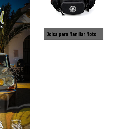
Bolsa para Manillar Moto