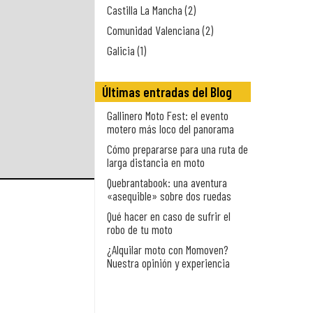
Castilla La Mancha (2)
Comunidad Valenciana (2)
Galicia (1)
Últimas entradas del Blog
Gallinero Moto Fest: el evento
motero más loco del panorama
Cómo prepararse para una ruta de
larga distancia en moto
Quebrantabook: una aventura
«asequible» sobre dos ruedas
Qué hacer en caso de sufrir el
robo de tu moto
¿Alquilar moto con Momoven?
Nuestra opinión y experiencia