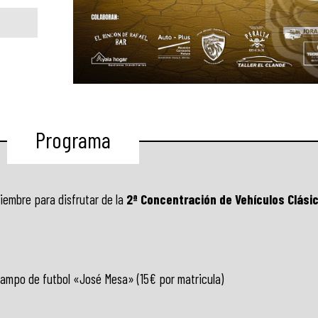
Programa
iembre para disfrutar de la
2ª Concentración de Vehículos Clási
Campo de futbol «José Mesa» (15€ por matricula)