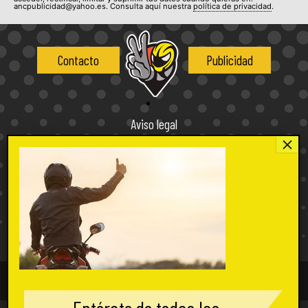
ancpublicidad@yahoo.es. Consulta aquí nuestra
política de privacidad
.
Contacto
Publicidad
Aviso legal
Política de privacidad
Política de cookies
Condiciones de uso
Condiciones de compra
2026 concentacionesdemotos.com, tu web de concentraciones moteras