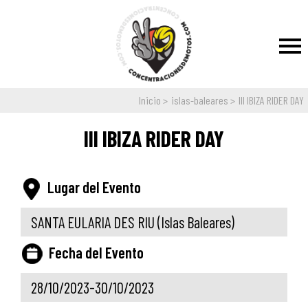
Inicio
islas-baleares
III IBIZA RIDER DAY
III IBIZA RIDER DAY
Lugar del Evento
SANTA EULARIA DES RIU
(Islas Baleares)
Fecha del Evento
28/10/2023-30/10/2023