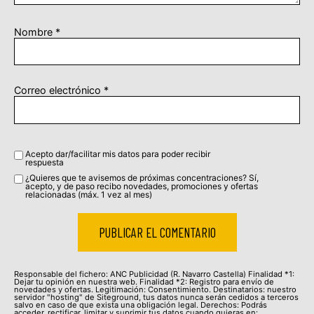
Nombre
*
Correo electrónico
*
Acepto dar/facilitar mis datos para poder recibir
respuesta
¿Quieres que te avisemos de próximas concentraciones? Sí,
acepto, y de paso recibo novedades, promociones y ofertas
relacionadas (máx. 1 vez al mes)
Responsable del fichero: ANC Publicidad (R. Navarro Castella) Finalidad *1:
Dejar tu opinión en nuestra web. Finalidad *2: Registro para envío de
novedades y ofertas. Legitimación: Consentimiento. Destinatarios: nuestro
servidor "hosting" de Siteground, tus datos nunca serán cedidos a terceros
salvo en caso de que exista una obligación legal. Derechos: Podrás
acceder, rectificar, limitar y suprimir tus datos cuando quieras en: