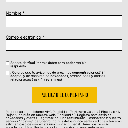
Nombre
*
Correo electrónico
*
Acepto dar/facilitar mis datos para poder recibir
respuesta
¿Quieres que te avisemos de próximas concentraciones? Sí,
acepto, y de paso recibo novedades, promociones y ofertas
relacionadas (máx. 1 vez al mes)
Responsable del fichero: ANC Publicidad (R. Navarro Castella) Finalidad *1:
Dejar tu opinión en nuestra web. Finalidad *2: Registro para envío de
novedades y ofertas. Legitimación: Consentimiento. Destinatarios: nuestro
servidor "hosting" de Siteground, tus datos nunca serán cedidos a terceros
salvo en caso de que exista una obligación legal. Derechos: Podrás
acceder, rectificar, limitar y suprimir tus datos cuando quieras en: