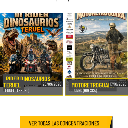
RIDER DINOSAURIOS
TERUEL
MOTORETROGUARA
25/09/2026
17/10/2026
TERUEL (TERUEL)
COLUNGO (HUESCA)
VER TODAS LAS CONCENTRACIONES