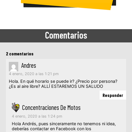
Comentarios
2 comentarios
Andres
4 enero, 2020 a las 1:21 pm
Hola. En qué horario se puede ir? ¿Precio por persona?
¿Es al aire libre? ALLÍ ESTAREMOS UN SALUDO
Responder
Concentraciones De Motos
4 enero, 2020 a las 1:24 pm
Hola Andrés, pues sinceramente no tenemos ni idea,
deberías contactar en Facebook con los