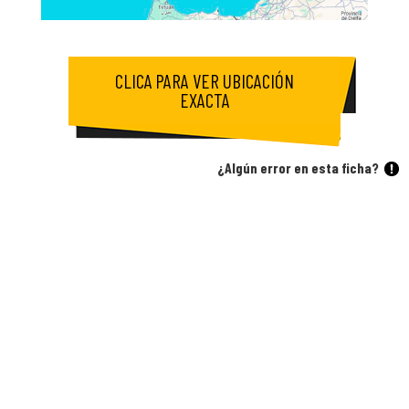
CLICA PARA VER UBICACIÓN
EXACTA
¿Algún error en esta ficha?