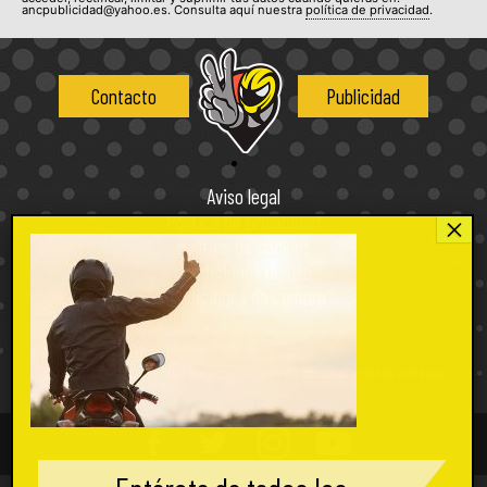
ancpublicidad@yahoo.es. Consulta aquí nuestra
política de privacidad
.
Contacto
Publicidad
Aviso legal
Política de privacidad
Política de cookies
Condiciones de uso
Condiciones de compra
2026 concentacionesdemotos.com, tu web de concentraciones moteras