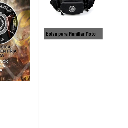
Bolsa para Manillar Moto