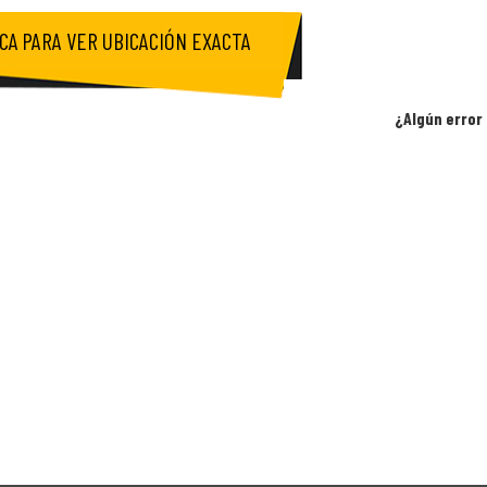
ICA PARA VER UBICACIÓN EXACTA
¿Algún error 