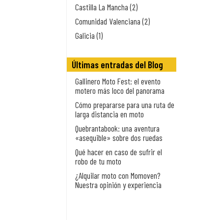
Castilla La Mancha (2)
Comunidad Valenciana (2)
Galicia (1)
Últimas entradas del Blog
Gallinero Moto Fest: el evento
motero más loco del panorama
Cómo prepararse para una ruta de
larga distancia en moto
Quebrantabook: una aventura
«asequible» sobre dos ruedas
Qué hacer en caso de sufrir el
robo de tu moto
¿Alquilar moto con Momoven?
Nuestra opinión y experiencia