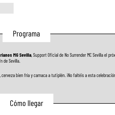
Programa
rianos MG Sevilla
, Support Oficial de No Surrender MC Sevilla el pró
n de Sevilla.
erveza bien fría y carnaca a tutiplén. ¡No faltéis a esta celebració
Cómo llegar