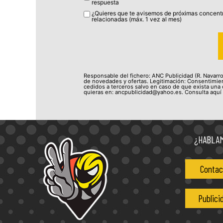
respuesta
¿Quieres que te avisemos de próximas concentr
relacionadas (máx. 1 vez al mes)
Responsable del fichero: ANC Publicidad (R. Navarro 
de novedades y ofertas. Legitimación: Consentimien
cedidos a terceros salvo en caso de que exista una o
quieras en: ancpublicidad@yahoo.es. Consulta aquí
¿HABLA
Contac
Publici