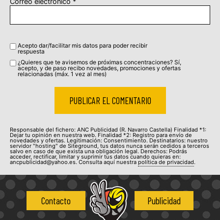
Correo electrónico
*
Acepto dar/facilitar mis datos para poder recibir
respuesta
¿Quieres que te avisemos de próximas concentraciones? Sí,
acepto, y de paso recibo novedades, promociones y ofertas
relacionadas (máx. 1 vez al mes)
Responsable del fichero: ANC Publicidad (R. Navarro Castella) Finalidad *1:
Dejar tu opinión en nuestra web. Finalidad *2: Registro para envío de
novedades y ofertas. Legitimación: Consentimiento. Destinatarios: nuestro
servidor "hosting" de Siteground, tus datos nunca serán cedidos a terceros
salvo en caso de que exista una obligación legal. Derechos: Podrás
acceder, rectificar, limitar y suprimir tus datos cuando quieras en:
ancpublicidad@yahoo.es. Consulta aquí nuestra
política de privacidad
.
Contacto
Publicidad