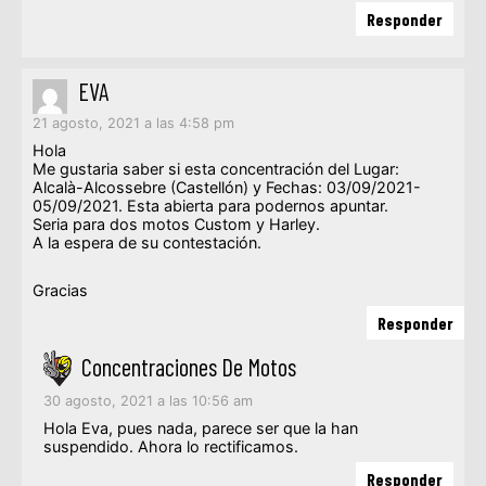
Responder
EVA
21 agosto, 2021 a las 4:58 pm
Hola
Me gustaria saber si esta concentración del Lugar:
Alcalà-Alcossebre (Castellón) y Fechas: 03/09/2021-
05/09/2021. Esta abierta para podernos apuntar.
Seria para dos motos Custom y Harley.
A la espera de su contestación.
Gracias
Responder
Concentraciones De Motos
30 agosto, 2021 a las 10:56 am
Hola Eva, pues nada, parece ser que la han
suspendido. Ahora lo rectificamos.
Responder