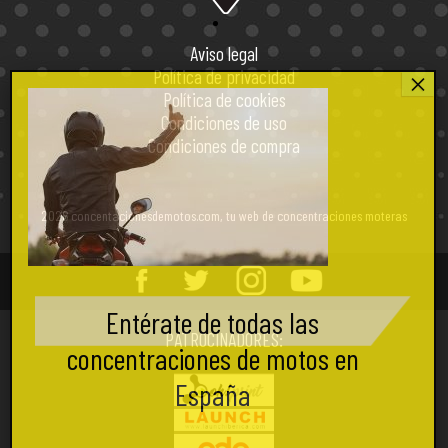
Aviso legal
Política de privacidad
Política de cookies
Condiciones de uso
Condiciones de compra
2026 concentacionesdemotos.com, tu web de concentraciones moteras
Entérate de todas las
PATROCINADORES:
concentraciones de motos en
España