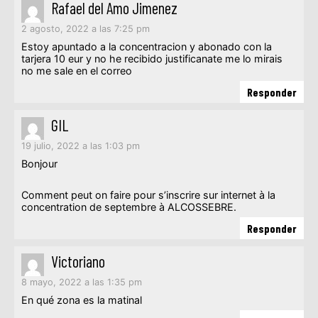
Rafael del Amo Jimenez
2 agosto, 2022 a las 7:25 pm
Estoy apuntado a la concentracion y abonado con la
tarjera 10 eur y no he recibido justificanate me lo mirais
no me sale en el correo
Responder
GIL
19 julio, 2022 a las 1:03 pm
Bonjour
Comment peut on faire pour s’inscrire sur internet à la
concentration de septembre à ALCOSSEBRE.
Responder
Victoriano
8 mayo, 2022 a las 1:35 pm
En qué zona es la matinal