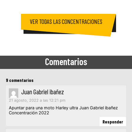
VER TODAS LAS CONCENTRACIONES
Comentarios
9 comentarios
Juan Gabriel ibañez
21 agosto, 2022 a las 12:21 pm
Apuntar para una moto Harley ultra Juan Gabriel ibañez
Concentración 2022
Responder