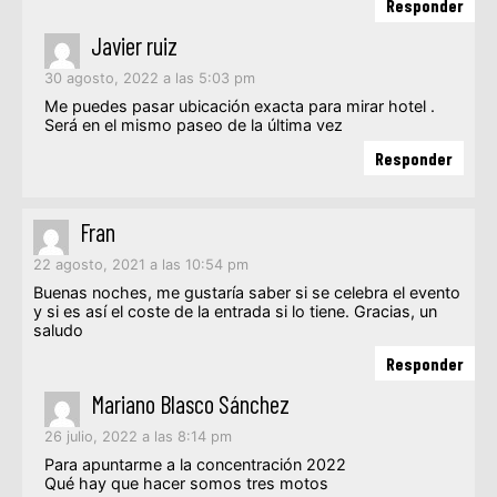
Responder
Javier ruiz
30 agosto, 2022 a las 5:03 pm
Me puedes pasar ubicación exacta para mirar hotel .
Será en el mismo paseo de la última vez
Responder
Fran
22 agosto, 2021 a las 10:54 pm
Buenas noches, me gustaría saber si se celebra el evento
y si es así el coste de la entrada si lo tiene. Gracias, un
saludo
Responder
Mariano Blasco Sánchez
26 julio, 2022 a las 8:14 pm
Para apuntarme a la concentración 2022
Qué hay que hacer somos tres motos