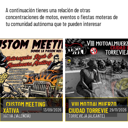
A continuación tienes una relación de otras
concentraciones de motos, eventos o fiestas moteras de
tu comunidad autónoma que te pueden interesar
CUSTOM MEETING
VIII MOTOALMUERZO
XÀTIVA
CIUDAD TORREVIEJA
13/09/2026
29/11/2026
XÀTIVA (VALENCIA)
TORREVIEJA (ALICANTE)