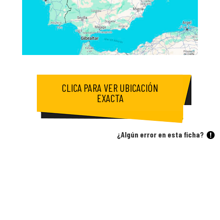
CLICA PARA VER UBICACIÓN
EXACTA
¿Algún error en esta ficha?