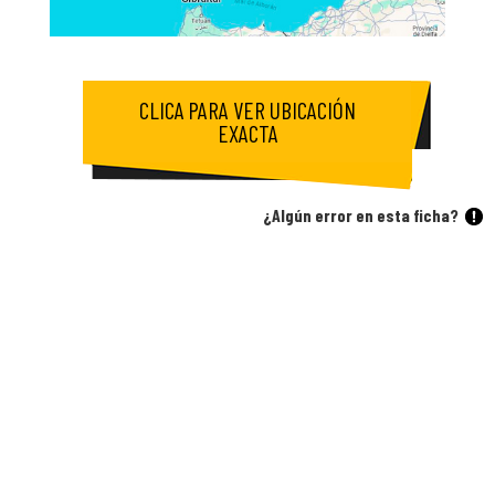
CLICA PARA VER UBICACIÓN
EXACTA
¿Algún error en esta ficha?