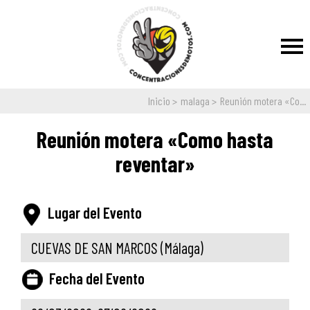
Inicio
malaga
Reunión motera «Co...
Reunión motera «Como hasta
reventar»
Lugar del Evento
CUEVAS DE SAN MARCOS
(Málaga)
Fecha del Evento