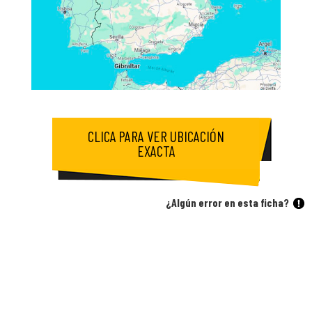
CLICA PARA VER UBICACIÓN
EXACTA
¿Algún error en esta ficha?