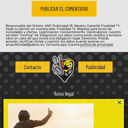
Responsable del fichero: ANC Publicidad (R. Navarro Castella) Finalidad *1:
Dejar tu opinión en nuestra web. Finalidad *2: Registro para envío de
novedades y ofertas. Legitimación: Consentimiento. Destinatarios: nuestro
servidor "hosting" de Siteground, tus datos nunca serán cedidos a terceros
salvo en caso de que exista una obligación legal. Derechos: Podrás
acceder, rectificar, limitar y suprimir tus datos cuando quieras en:
ancpublicidad@yahoo.es. Consulta aquí nuestra
política de privacidad
.
Contacto
Publicidad
Aviso legal
Política de privacidad
Política de cookies
Condiciones de uso
Condiciones de compra