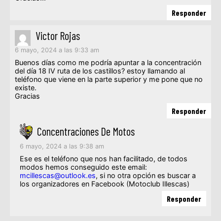
Responder
Victor Rojas
6 mayo, 2024 a las 9:33 am
Buenos días como me podría apuntar a la concentración
del día 18 IV ruta de los castillos? estoy llamando al
teléfono que viene en la parte superior y me pone que no
existe.
Gracias
Responder
Concentraciones De Motos
6 mayo, 2024 a las 9:38 am
Ese es el teléfono que nos han facilitado, de todos
modos hemos conseguido este email:
mcillescas@outlook.es
, si no otra opción es buscar a
los organizadores en Facebook (Motoclub Illescas)
Responder