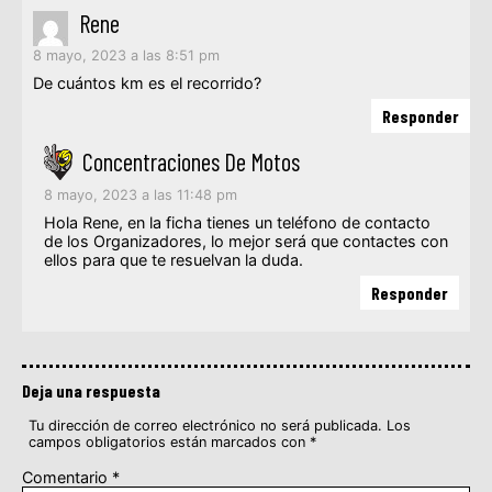
Rene
8 mayo, 2023 a las 8:51 pm
De cuántos km es el recorrido?
Responder
Concentraciones De Motos
8 mayo, 2023 a las 11:48 pm
Hola Rene, en la ficha tienes un teléfono de contacto
de los Organizadores, lo mejor será que contactes con
ellos para que te resuelvan la duda.
Responder
Deja una respuesta
Tu dirección de correo electrónico no será publicada.
Los
campos obligatorios están marcados con
*
Comentario
*