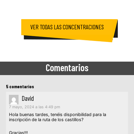
VER TODAS LAS CONCENTRACIONES
Comentarios
5 comentarios
David
7 mayo, 2024 a las 4:49 pm
Hola buenas tardes, tenéis disponibilidad para la
inscripción de la ruta de los castillos?
Gracias!!!