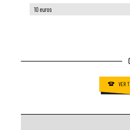
10 euros
VER T