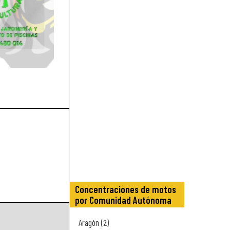
Concentraciones de motos
por Comunidad Autónoma
Aragón (2)