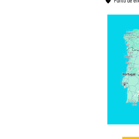
Punto de en