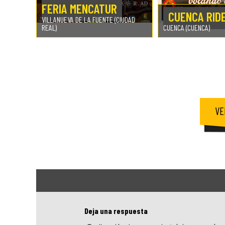
FERIA MENCATUR
CUENCA RID
VILLANUEVA DE LA FUENTE (CIUDAD
REAL)
CUENCA (CUENCA)
VE
Deja una respuesta