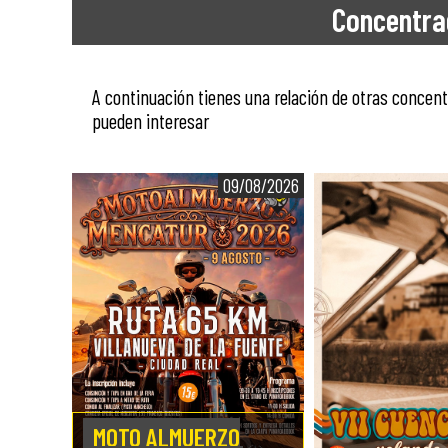
Concentra
A continuación tienes una relación de otras conce
pueden interesar
09/08/2026
MOTO ALMUERZO