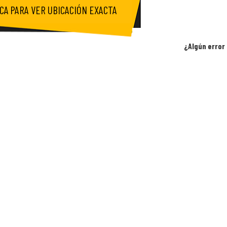
ICA PARA VER UBICACIÓN EXACTA
¿Algún error 