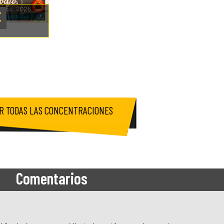
E
R TODAS LAS CONCENTRACIONES
Comentarios