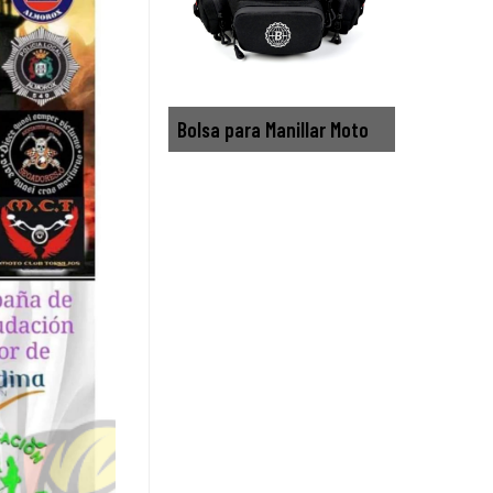
Bolsa para Manillar Moto