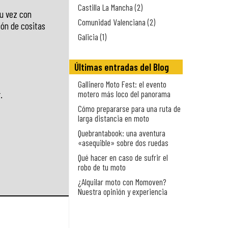
Castilla La Mancha (2)
su vez con
Comunidad Valenciana (2)
tón de cositas
Galicia (1)
Últimas entradas del Blog
Gallinero Moto Fest: el evento
motero más loco del panorama
.
Cómo prepararse para una ruta de
larga distancia en moto
Quebrantabook: una aventura
«asequible» sobre dos ruedas
Qué hacer en caso de sufrir el
robo de tu moto
¿Alquilar moto con Momoven?
Nuestra opinión y experiencia