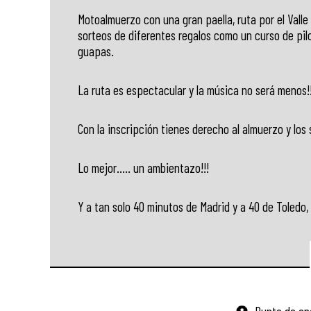
Motoalmuerzo con una gran paella, ruta por el Vall
sorteos de diferentes regalos como un curso de pil
guapas.
La ruta es espectacular y la música no será menos!!
Con la inscripción tienes derecho al almuerzo y los
Lo mejor….. un ambientazo!!!
Y a tan solo 40 minutos de Madrid y a 40 de Toledo,