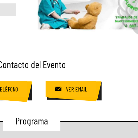
Contacto del Evento
ELÉFONO
VER EMAIL
Programa