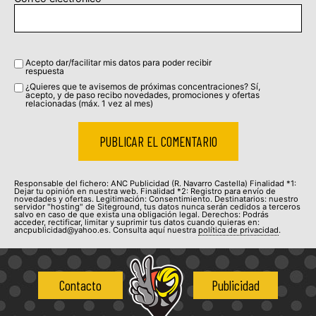
Acepto dar/facilitar mis datos para poder recibir
respuesta
¿Quieres que te avisemos de próximas concentraciones? Sí,
acepto, y de paso recibo novedades, promociones y ofertas
relacionadas (máx. 1 vez al mes)
Responsable del fichero: ANC Publicidad (R. Navarro Castella) Finalidad *1:
Dejar tu opinión en nuestra web. Finalidad *2: Registro para envío de
novedades y ofertas. Legitimación: Consentimiento. Destinatarios: nuestro
servidor "hosting" de Siteground, tus datos nunca serán cedidos a terceros
salvo en caso de que exista una obligación legal. Derechos: Podrás
acceder, rectificar, limitar y suprimir tus datos cuando quieras en:
ancpublicidad@yahoo.es. Consulta aquí nuestra
política de privacidad
.
Contacto
Publicidad