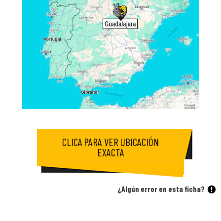
CLICA PARA VER UBICACIÓN
EXACTA
¿Algún error en esta ficha?