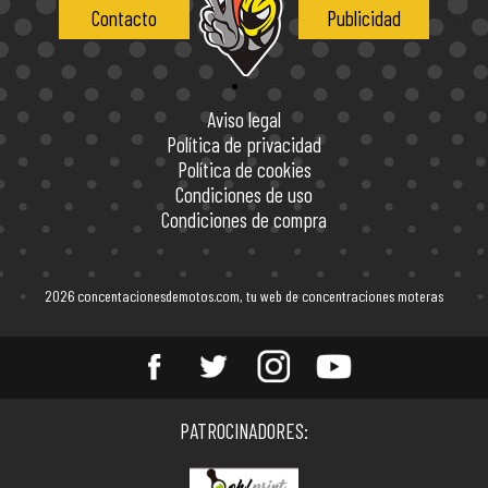
Contacto
Publicidad
Aviso legal
Política de privacidad
Política de cookies
Condiciones de uso
Condiciones de compra
2026 concentacionesdemotos.com, tu web de concentraciones moteras
Entérate de todas las
PATROCINADORES:
concentraciones de motos en