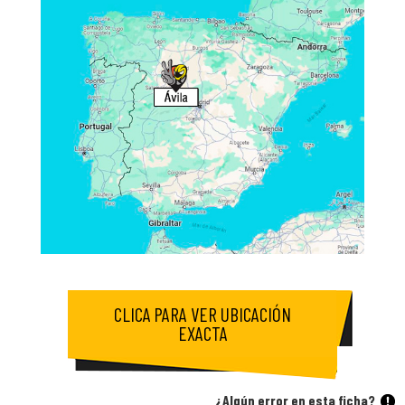
CLICA PARA VER UBICACIÓN
EXACTA
¿Algún error en esta ficha?