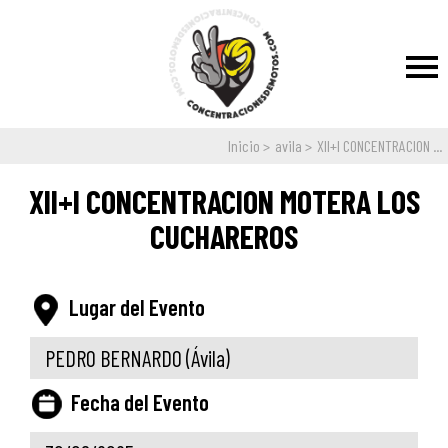
Inicio
avila
XII+I CONCENTRACION ...
XII+I CONCENTRACION MOTERA LOS
CUCHAREROS
Lugar del Evento
PEDRO BERNARDO
(Ávila)
Fecha del Evento