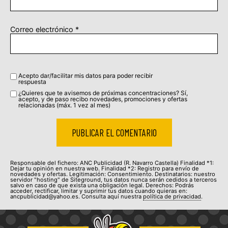
Correo electrónico
*
Acepto dar/facilitar mis datos para poder recibir
respuesta
¿Quieres que te avisemos de próximas concentraciones? Sí,
acepto, y de paso recibo novedades, promociones y ofertas
relacionadas (máx. 1 vez al mes)
Responsable del fichero: ANC Publicidad (R. Navarro Castella) Finalidad *1:
Dejar tu opinión en nuestra web. Finalidad *2: Registro para envío de
novedades y ofertas. Legitimación: Consentimiento. Destinatarios: nuestro
servidor "hosting" de Siteground, tus datos nunca serán cedidos a terceros
salvo en caso de que exista una obligación legal. Derechos: Podrás
acceder, rectificar, limitar y suprimir tus datos cuando quieras en:
ancpublicidad@yahoo.es. Consulta aquí nuestra
política de privacidad
.