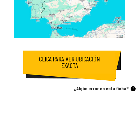
CLICA PARA VER UBICACIÓN
EXACTA
¿Algún error en esta ficha?