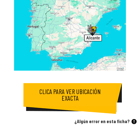
CLICA PARA VER UBICACIÓN
EXACTA
¿Algún error en esta ficha?