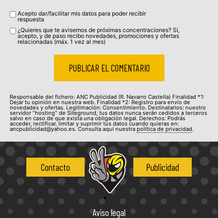
Acepto dar/facilitar mis datos para poder recibir
respuesta
¿Quieres que te avisemos de próximas concentraciones? Sí,
acepto, y de paso recibo novedades, promociones y ofertas
relacionadas (máx. 1 vez al mes)
Responsable del fichero: ANC Publicidad (R. Navarro Castella) Finalidad *1:
Dejar tu opinión en nuestra web. Finalidad *2: Registro para envío de
novedades y ofertas. Legitimación: Consentimiento. Destinatarios: nuestro
servidor "hosting" de Siteground, tus datos nunca serán cedidos a terceros
salvo en caso de que exista una obligación legal. Derechos: Podrás
acceder, rectificar, limitar y suprimir tus datos cuando quieras en:
ancpublicidad@yahoo.es. Consulta aquí nuestra
política de privacidad
.
Contacto
Publicidad
Aviso legal