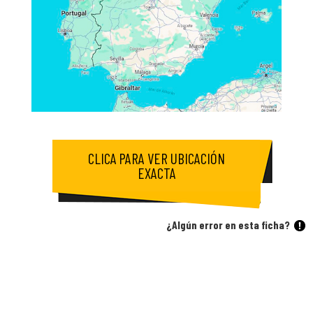
CLICA PARA VER UBICACIÓN
EXACTA
¿Algún error en esta ficha?