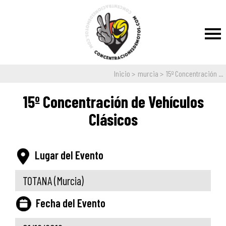
Inicio
murcia
15º Concentración ...
15º Concentración de Vehículos
Clásicos
Lugar del Evento
TOTANA
(Murcia)
Fecha del Evento