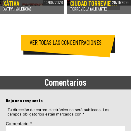
XÀTIVA
CIUDAD TORREVIEJA
13/09/2026
29/11/2026
XÀTIVA (VALENCIA)
TORREVIEJA (ALICANTE)
VER TODAS LAS CONCENTRACIONES
Comentarios
Deja una respuesta
Tu dirección de correo electrónico no será publicada.
Los
campos obligatorios están marcados con
*
Comentario
*