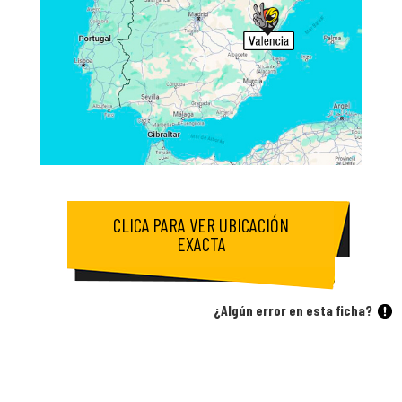
CLICA PARA VER UBICACIÓN
EXACTA
¿Algún error en esta ficha?