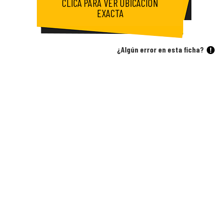
CLICA PARA VER UBICACIÓN
EXACTA
¿Algún error en esta ficha?