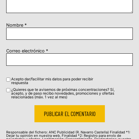
Nombre
*
Correo electrónico
*
Acepto dar/facilitar mis datos para poder recibir
respuesta
¿Quieres que te avisemos de próximas concentraciones? Sí,
acepto, y de paso recibo novedades, promociones y ofertas
relacionadas (máx. 1 vez al mes)
Responsable del fichero: ANC Publicidad (R. Navarro Castella) Finalidad *1:
Dejar tu opinión en nuestra web. Finalidad *2: Registro para envío de
novedades y ofertas. Legitimación: Consentimiento. Destinatarios: nuestro