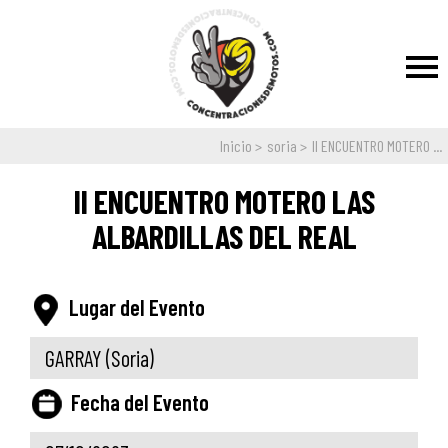
Inicio
soria
II ENCUENTRO MOTERO ...
II ENCUENTRO MOTERO LAS
ALBARDILLAS DEL REAL
Lugar del Evento
GARRAY
(Soria)
Fecha del Evento