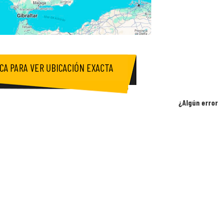
ICA PARA VER UBICACIÓN EXACTA
¿Algún error 