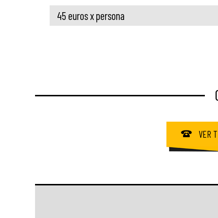
45 euros x persona
VER T