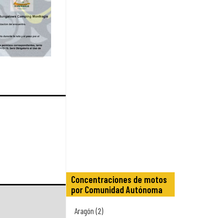
Concentraciones de motos
por Comunidad Autónoma
Aragón (2)