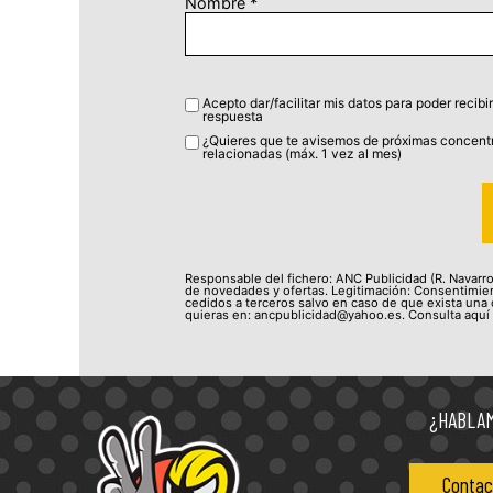
Nombre
*
Acepto dar/facilitar mis datos para poder recibir
respuesta
¿Quieres que te avisemos de próximas concentr
relacionadas (máx. 1 vez al mes)
Responsable del fichero: ANC Publicidad (R. Navarro 
de novedades y ofertas. Legitimación: Consentimien
cedidos a terceros salvo en caso de que exista una o
quieras en: ancpublicidad@yahoo.es. Consulta aquí
¿HABLA
Contac