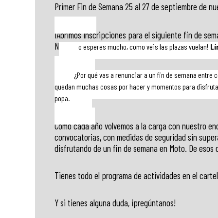
Primer Fin de Semana 25 al 27 de septiembre de n
¡Abrimos inscripciones para el siguiente fin de sem
N
o esperes mucho, como veis las plazas vuelan!
Lí
¿Por qué vas a renunciar a un fin de semana entre 
quedan muchas cosas por hacer y momentos para disfrutar
popa.
Como cada año volvemos a la carga con nuestro encu
convocatorias, con medidas de seguridad sin supera
disfrutando de un fin de semana en Moto. De esos 
Tienes todo el programa de actividades en el carte
Y si tienes alguna duda, ¡pregúntanos!