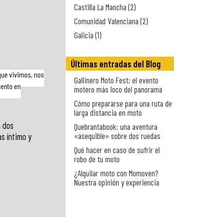
Castilla La Mancha (2)
Comunidad Valenciana (2)
Galicia (1)
Últimas entradas del Blog
 que vivimos, nos
Gallinero Moto Fest: el evento
iento en
motero más loco del panorama
Cómo prepararse para una ruta de
larga distancia en moto
n dos
Quebrantabook: una aventura
«asequible» sobre dos ruedas
s íntimo y
Qué hacer en caso de sufrir el
robo de tu moto
¿Alquilar moto con Momoven?
Nuestra opinión y experiencia