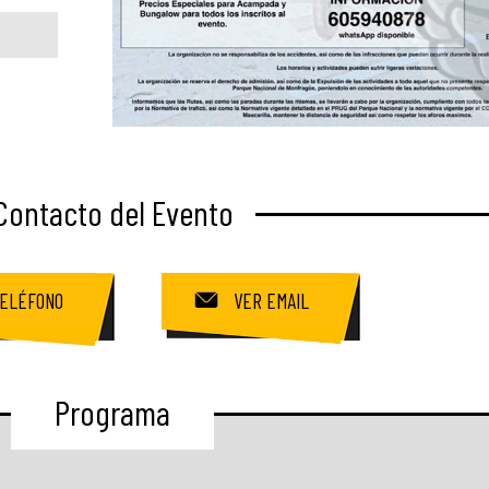
Contacto del Evento
ELÉFONO
VER EMAIL
Programa