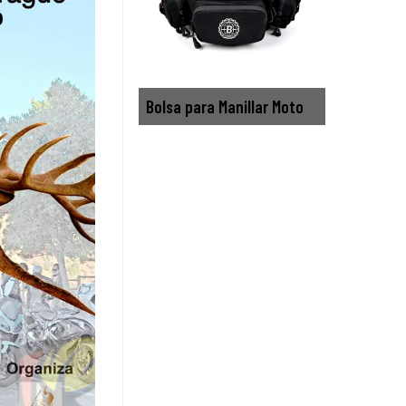
Bolsa para Manillar Moto