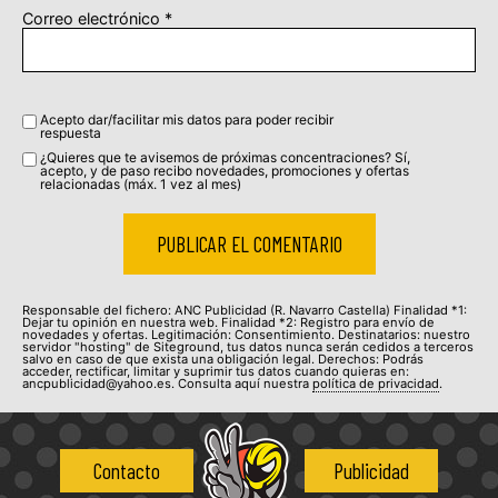
Correo electrónico
*
Acepto dar/facilitar mis datos para poder recibir
respuesta
¿Quieres que te avisemos de próximas concentraciones? Sí,
acepto, y de paso recibo novedades, promociones y ofertas
relacionadas (máx. 1 vez al mes)
Responsable del fichero: ANC Publicidad (R. Navarro Castella) Finalidad *1:
Dejar tu opinión en nuestra web. Finalidad *2: Registro para envío de
novedades y ofertas. Legitimación: Consentimiento. Destinatarios: nuestro
servidor "hosting" de Siteground, tus datos nunca serán cedidos a terceros
salvo en caso de que exista una obligación legal. Derechos: Podrás
acceder, rectificar, limitar y suprimir tus datos cuando quieras en:
ancpublicidad@yahoo.es. Consulta aquí nuestra
política de privacidad
.
Contacto
Publicidad