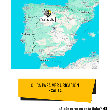
CLICA PARA VER UBICACIÓN
EXACTA
¿Algún error en esta ficha?