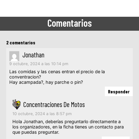
Comentarios
2 comentarios
Jonathan
9 octubre, 2024 a las 10:14 pm
Las comidas y las cenas entran el precio de la
conventracion?
Hay acampada?, hay parche o pin?
Responder
Concentraciones De Motos
10 octubre, 2024 a las 8:57 pm
Hola Jonathan, deberías preguntarlo directamente a
los organizadores, en la ficha tienes un contacto para
que puedas preguntar.