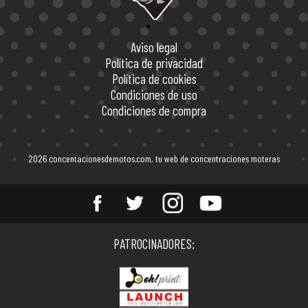
Aviso legal
Política de privacidad
Política de cookies
Condiciones de uso
Condiciones de compra
2026 concentacionesdemotos.com, tu web de concentraciones moteras
Entérate de todas las
PATROCINADORES:
concentraciones de motos en
España