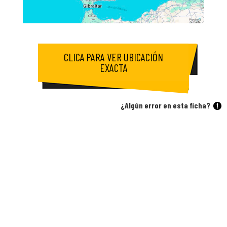
CLICA PARA VER UBICACIÓN
EXACTA
¿Algún error en esta ficha?