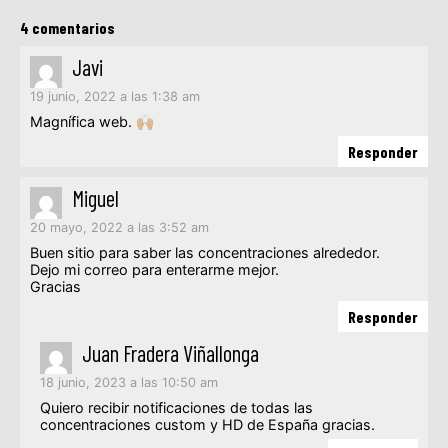
4 comentarios
Javi
19 junio, 2022 a las 1:38 am
Magnífica web. 🙌🏼
Responder
Miguel
20 mayo, 2022 a las 3:52 am
Buen sitio para saber las concentraciones alrededor.
Dejo mi correo para enterarme mejor.
Gracias
Responder
Juan Fradera Viñallonga
18 junio, 2023 a las 10:50 am
Quiero recibir notificaciones de todas las
concentraciones custom y HD de España gracias.