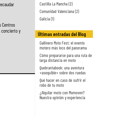
Castilla La Mancha (2)
recaudar
Comunidad Valenciana (2)
Galicia (1)
s Centros
 concierto y
Últimas entradas del Blog
Gallinero Moto Fest: el evento
motero más loco del panorama
Cómo prepararse para una ruta de
larga distancia en moto
Quebrantabook: una aventura
«asequible» sobre dos ruedas
Qué hacer en caso de sufrir el
robo de tu moto
¿Alquilar moto con Momoven?
Nuestra opinión y experiencia