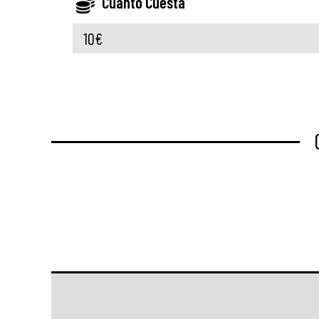
Cuánto Cuesta
10€