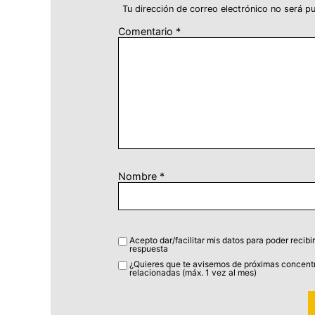
Tu dirección de correo electrónico no será pu
Comentario
*
Nombre
*
Acepto dar/facilitar mis datos para poder recibir
respuesta
¿Quieres que te avisemos de próximas concentr
relacionadas (máx. 1 vez al mes)