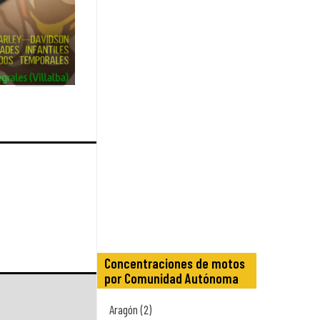
Concentraciones de motos
por Comunidad Autónoma
Aragón (2)