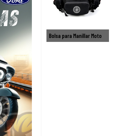
Bolsa para Manillar Moto