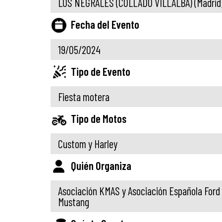
LOS NEGRALES (COLLADO VILLALBA)
(Madrid
Fecha del Evento
19/05/2024
Tipo de Evento
Fiesta motera
Tipo de Motos
Custom y Harley
Quién Organiza
Asociación KMAS y Asociación Española Ford
Mustang