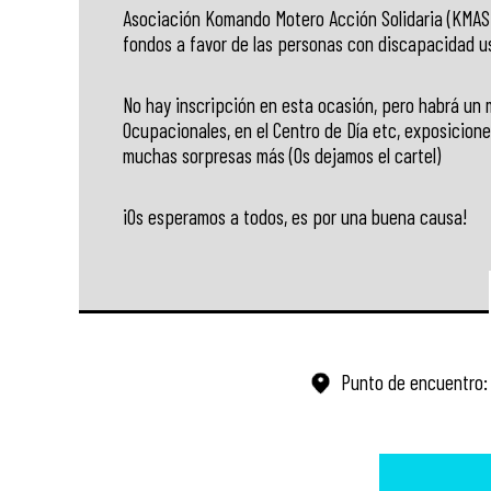
Asociación Komando Motero Acción Solidaria (KMAS
fondos a favor de las personas con discapacidad u
No hay inscripción en esta ocasión, pero habrá un m
Ocupacionales, en el Centro de Día etc, exposicion
muchas sorpresas más (Os dejamos el cartel)
¡Os esperamos a todos, es por una buena causa!
Punto de encuentro