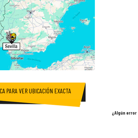
ICA PARA VER UBICACIÓN EXACTA
¿Algún error 