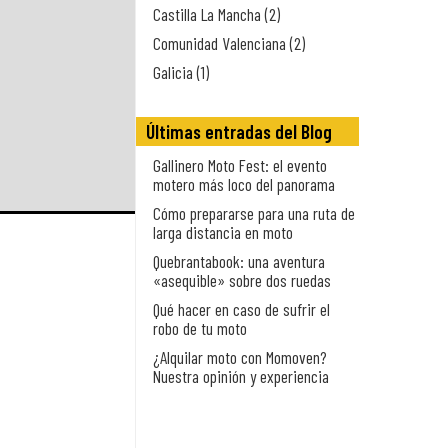
Castilla La Mancha (2)
Comunidad Valenciana (2)
Galicia (1)
Últimas entradas del Blog
Gallinero Moto Fest: el evento
motero más loco del panorama
Cómo prepararse para una ruta de
larga distancia en moto
Quebrantabook: una aventura
«asequible» sobre dos ruedas
Qué hacer en caso de sufrir el
robo de tu moto
¿Alquilar moto con Momoven?
Nuestra opinión y experiencia