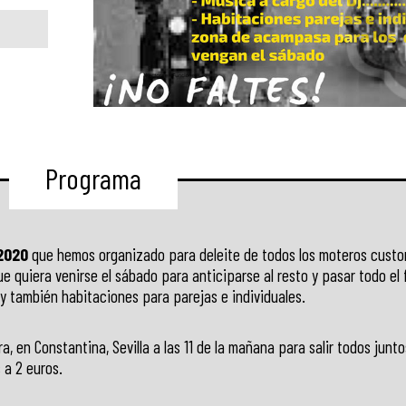
Programa
2020
que hemos organizado para deleite de todos los moteros custom
e quiera venirse el sábado para anticiparse al resto y pasar todo el
y también habitaciones para parejas e individuales.
, en Constantina, Sevilla a las 11 de la mañana para salir todos junt
 a 2 euros.