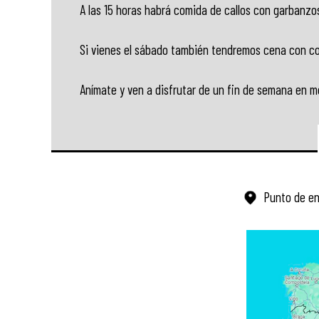
A las 15 horas habrá comida de callos con garbanzo
Si vienes el sábado también tendremos cena con con
Anímate y ven a disfrutar de un fin de semana en m
Punto de e