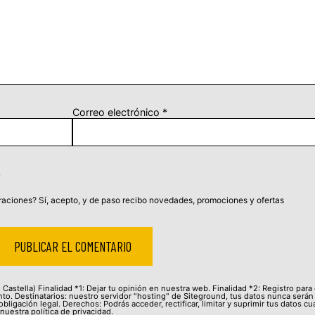
Correo electrónico
*
aciones? Sí, acepto, y de paso recibo novedades, promociones y ofertas
Castella) Finalidad *1: Dejar tu opinión en nuestra web. Finalidad *2: Registro para
to. Destinatarios: nuestro servidor "hosting" de Siteground, tus datos nunca serán
bligación legal. Derechos: Podrás acceder, rectificar, limitar y suprimir tus datos c
 nuestra
política de privacidad
.