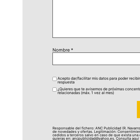
Nombre
*
Acepto dar/facilitar mis datos para poder recibir
respuesta
¿Quieres que te avisemos de próximas concentr
relacionadas (máx. 1 vez al mes)
Responsable del fichero: ANC Publicidad (R. Navarro 
de novedades y ofertas. Legitimación: Consentimien
cedidos a terceros salvo en caso de que exista una o
quieras en: ancpublicidad@yahoo.es. Consulta aquí