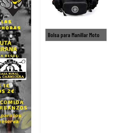
Bolsa para Manillar Moto