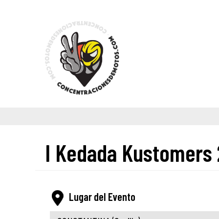
I Kedada Kustomers
Lugar del Evento