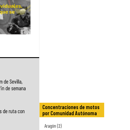
 de Sevilla,
 fin de semana
Concentraciones de motos
os de ruta con
por Comunidad Autónoma
Aragón (2)