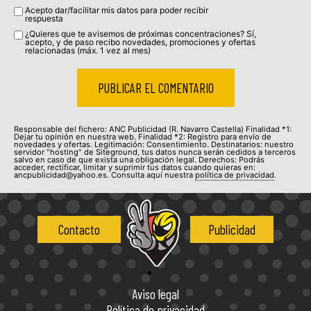
Acepto dar/facilitar mis datos para poder recibir
respuesta
¿Quieres que te avisemos de próximas concentraciones? Sí,
acepto, y de paso recibo novedades, promociones y ofertas
relacionadas (máx. 1 vez al mes)
Responsable del fichero: ANC Publicidad (R. Navarro Castella) Finalidad *1:
Dejar tu opinión en nuestra web. Finalidad *2: Registro para envío de
novedades y ofertas. Legitimación: Consentimiento. Destinatarios: nuestro
servidor "hosting" de Siteground, tus datos nunca serán cedidos a terceros
salvo en caso de que exista una obligación legal. Derechos: Podrás
acceder, rectificar, limitar y suprimir tus datos cuando quieras en:
ancpublicidad@yahoo.es. Consulta aquí nuestra
política de privacidad
.
Contacto
Publicidad
Aviso legal
Política de privacidad