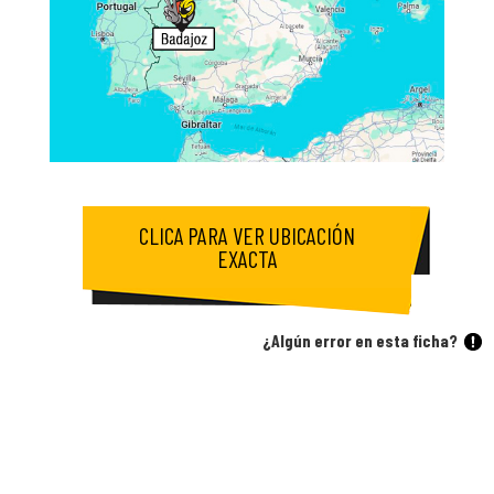
CLICA PARA VER UBICACIÓN
EXACTA
¿Algún error en esta ficha?