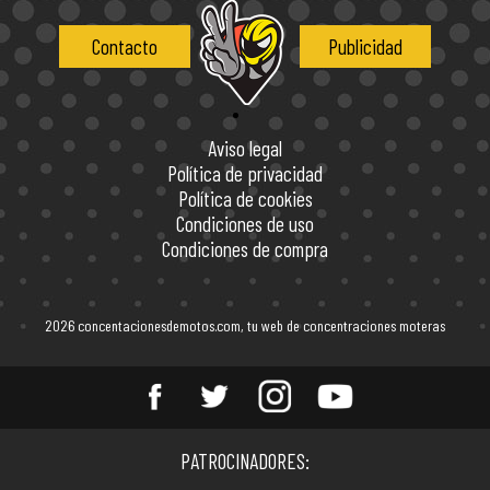
Contacto
Publicidad
Aviso legal
Política de privacidad
Política de cookies
Condiciones de uso
Condiciones de compra
2026 concentacionesdemotos.com, tu web de concentraciones moteras
Entérate de todas las
PATROCINADORES:
concentraciones de motos en