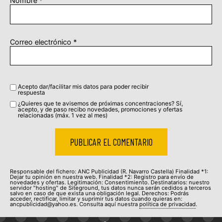
Nombre
*
Correo electrónico
*
Acepto dar/facilitar mis datos para poder recibir
respuesta
¿Quieres que te avisemos de próximas concentraciones? Sí,
acepto, y de paso recibo novedades, promociones y ofertas
relacionadas (máx. 1 vez al mes)
Responsable del fichero: ANC Publicidad (R. Navarro Castella) Finalidad *1:
Dejar tu opinión en nuestra web. Finalidad *2: Registro para envío de
novedades y ofertas. Legitimación: Consentimiento. Destinatarios: nuestro
servidor "hosting" de Siteground, tus datos nunca serán cedidos a terceros
salvo en caso de que exista una obligación legal. Derechos: Podrás
acceder, rectificar, limitar y suprimir tus datos cuando quieras en:
ancpublicidad@yahoo.es. Consulta aquí nuestra
política de privacidad
.