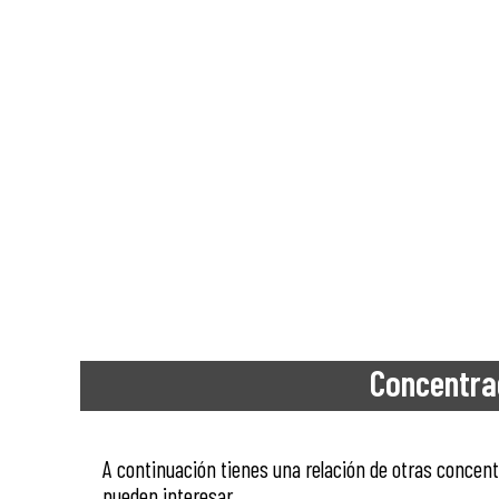
Concentra
A continuación tienes una relación de otras conce
pueden interesar