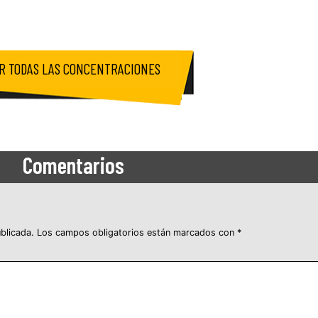
R TODAS LAS CONCENTRACIONES
Comentarios
blicada.
Los campos obligatorios están marcados con
*