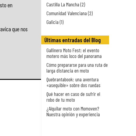
Castilla La Mancha (2)
osto en
Comunidad Valenciana (2)
Galicia (1)
ravica que nos
Últimas entradas del Blog
Gallinero Moto Fest: el evento
motero más loco del panorama
Cómo prepararse para una ruta de
larga distancia en moto
Quebrantabook: una aventura
«asequible» sobre dos ruedas
Qué hacer en caso de sufrir el
robo de tu moto
¿Alquilar moto con Momoven?
Nuestra opinión y experiencia