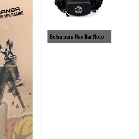
Bolsa para Manillar Moto