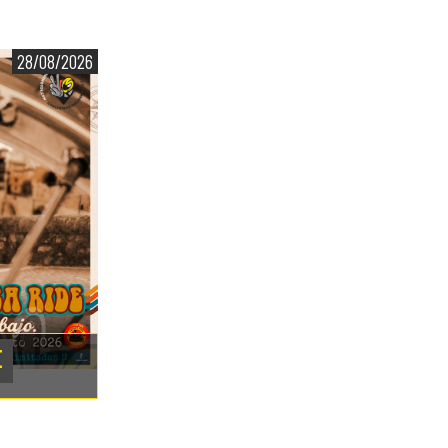
28/08/2026
E