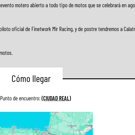
n evento motero abierto a todo tipo de motos que se celebrará en ag
iloto oficial de Finetwork Mir Racing, y de postre tendremos a Calat
 motos.
Cómo llegar
Punto de encuentro:
(CIUDAD REAL)