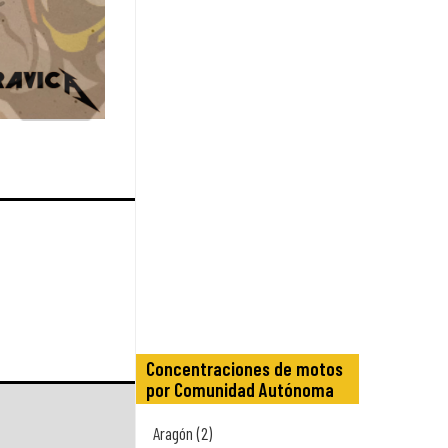
Concentraciones de motos
por Comunidad Autónoma
Aragón (2)