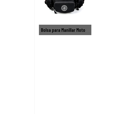
Bolsa para Manillar Moto