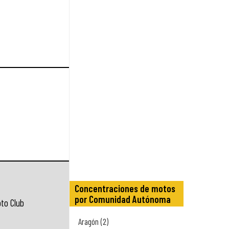
Concentraciones de motos
por Comunidad Autónoma
to Club
Aragón (2)