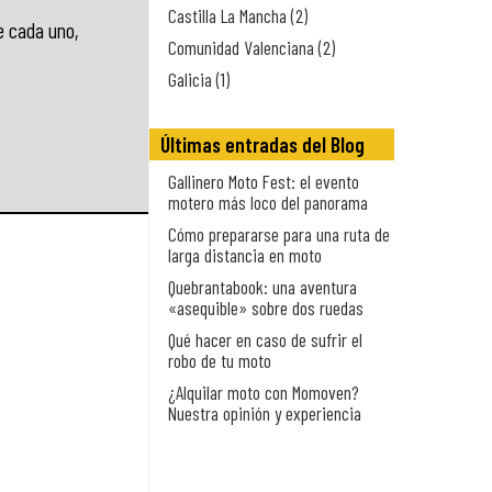
Castilla La Mancha (2)
e cada uno,
Comunidad Valenciana (2)
Galicia (1)
Últimas entradas del Blog
Gallinero Moto Fest: el evento
motero más loco del panorama
Cómo prepararse para una ruta de
larga distancia en moto
Quebrantabook: una aventura
«asequible» sobre dos ruedas
Qué hacer en caso de sufrir el
robo de tu moto
¿Alquilar moto con Momoven?
Nuestra opinión y experiencia