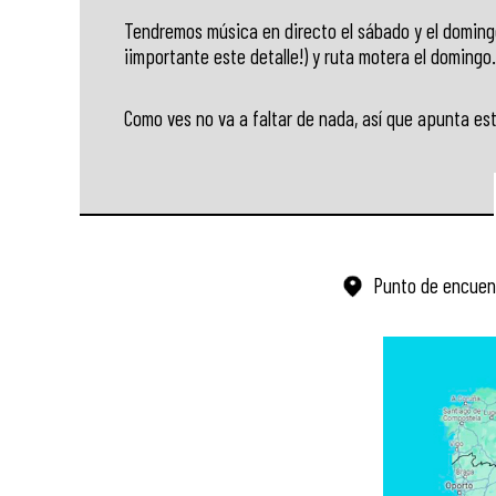
Tendremos música en directo el sábado y el domingo
¡importante este detalle!) y ruta motera el domingo.
Como ves no va a faltar de nada, así que apunta es
Punto de encuen