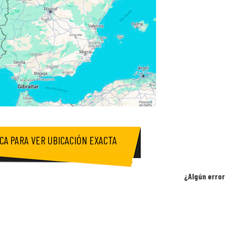
ICA PARA VER UBICACIÓN EXACTA
¿Algún error 