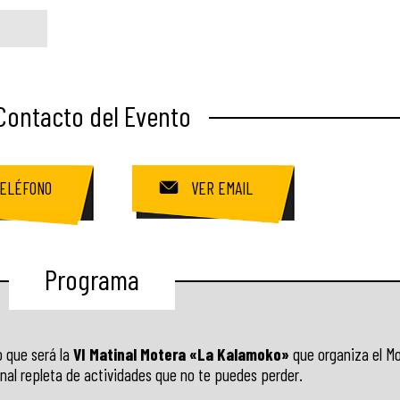
Contacto del Evento
ELÉFONO
VER EMAIL
Programa
o que será la
VI Matinal Motera «La Kalamoko»
que organiza el Mo
nal repleta de actividades que no te puedes perder.