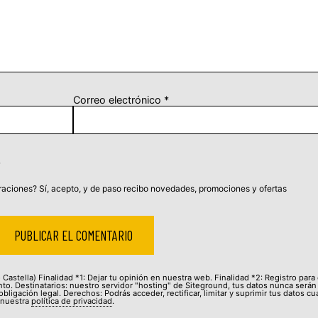
Correo electrónico
*
aciones? Sí, acepto, y de paso recibo novedades, promociones y ofertas
Castella) Finalidad *1: Dejar tu opinión en nuestra web. Finalidad *2: Registro para
to. Destinatarios: nuestro servidor "hosting" de Siteground, tus datos nunca serán
bligación legal. Derechos: Podrás acceder, rectificar, limitar y suprimir tus datos c
 nuestra
política de privacidad
.