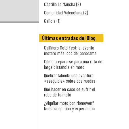
Castilla La Mancha (2)
Comunidad Valenciana (2)
Galicia (1)
Últimas entradas del Blog
Gallinero Moto Fest: el evento
motero más loco del panorama
Cómo prepararse para una ruta de
larga distancia en moto
Quebrantabook: una aventura
«asequible» sobre dos ruedas
Qué hacer en caso de sufrir el
robo de tu moto
¿Alquilar moto con Momoven?
Nuestra opinión y experiencia