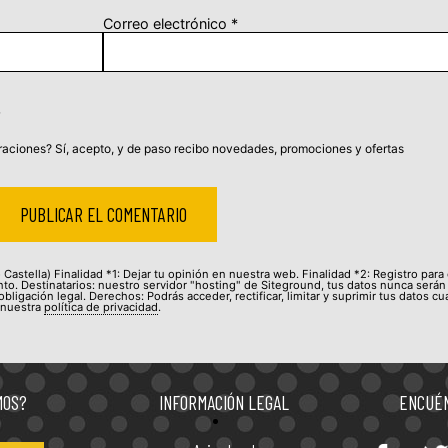
Correo electrónico
*
aciones? Sí, acepto, y de paso recibo novedades, promociones y ofertas
Castella) Finalidad *1: Dejar tu opinión en nuestra web. Finalidad *2: Registro para
to. Destinatarios: nuestro servidor "hosting" de Siteground, tus datos nunca serán
bligación legal. Derechos: Podrás acceder, rectificar, limitar y suprimir tus datos c
 nuestra
política de privacidad
.
MOS?
INFORMACIÓN LEGAL
ENCUÉN
Entérate de todas las