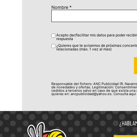
Nombre
*
Acepto dar/facilitar mis datos para poder recibir
respuesta
¿Quieres que te avisemos de próximas concentr
relacionadas (máx. 1 vez al mes)
Responsable del fichero: ANC Publicidad (R. Navarro 
de novedades y ofertas. Legitimación: Consentimien
cedidos a terceros salvo en caso de que exista una o
quieras en: ancpublicidad@yahoo.es. Consulta aquí
¿HABLA