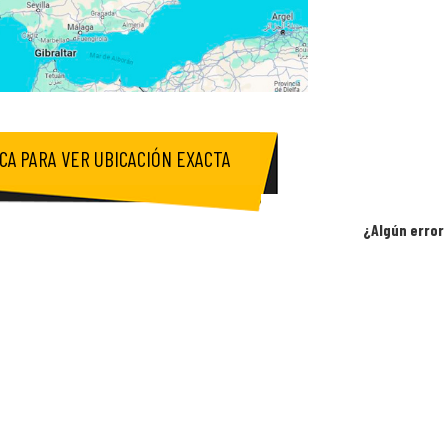
ICA PARA VER UBICACIÓN EXACTA
¿Algún error 