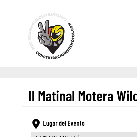
II Matinal Motera Wi
Lugar del Evento