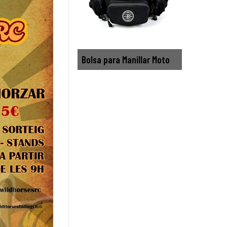
Bolsa para Manillar Moto