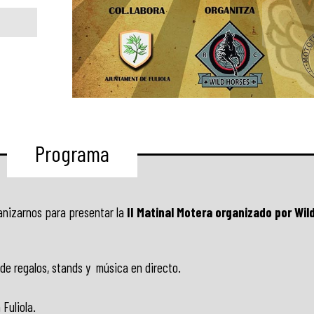
Programa
anizarnos para presentar la
II Matinal Motera organizado por Wil
de regalos, stands y música en directo.
Fuliola.