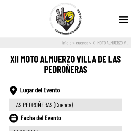
Inicio
cuenca
XII MOTO ALMUERZO VI...
XII MOTO ALMUERZO VILLA DE LAS
PEDROÑERAS
Lugar del Evento
LAS PEDROÑERAS
(Cuenca)
Fecha del Evento