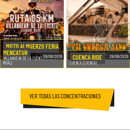
MOTO ALMUERZO FERIA
MENCATUR
CUENCA RIDE
09/08/2026
28/08/2026
VILLANUEVA DE LA FUENTE (CIUDAD
REAL)
CUENCA (CUENCA)
VER TODAS LAS CONCENTRACIONES