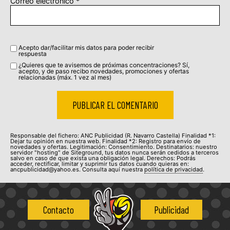
Correo electrónico
*
Acepto dar/facilitar mis datos para poder recibir
respuesta
¿Quieres que te avisemos de próximas concentraciones? Sí,
acepto, y de paso recibo novedades, promociones y ofertas
relacionadas (máx. 1 vez al mes)
Responsable del fichero: ANC Publicidad (R. Navarro Castella) Finalidad *1:
Dejar tu opinión en nuestra web. Finalidad *2: Registro para envío de
novedades y ofertas. Legitimación: Consentimiento. Destinatarios: nuestro
servidor "hosting" de Siteground, tus datos nunca serán cedidos a terceros
salvo en caso de que exista una obligación legal. Derechos: Podrás
acceder, rectificar, limitar y suprimir tus datos cuando quieras en:
ancpublicidad@yahoo.es. Consulta aquí nuestra
política de privacidad
.
Contacto
Publicidad