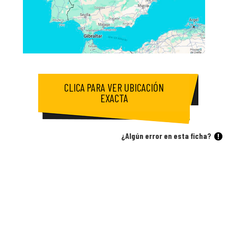
CLICA PARA VER UBICACIÓN
EXACTA
¿Algún error en esta ficha?