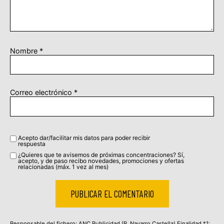
Nombre
*
Correo electrónico
*
Acepto dar/facilitar mis datos para poder recibir
respuesta
¿Quieres que te avisemos de próximas concentraciones? Sí,
acepto, y de paso recibo novedades, promociones y ofertas
relacionadas (máx. 1 vez al mes)
Responsable del fichero: ANC Publicidad (R. Navarro Castella) Finalidad *1: