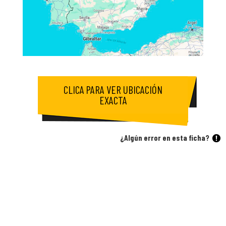
CLICA PARA VER UBICACIÓN
EXACTA
¿Algún error en esta ficha?