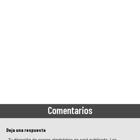
Comentarios
Deja una respuesta
Tu dirección de correo electrónico no será publicada.
Los