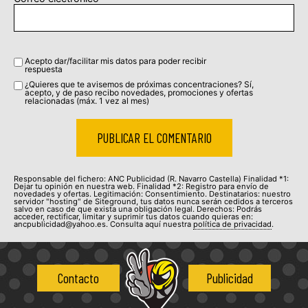
Acepto dar/facilitar mis datos para poder recibir
respuesta
¿Quieres que te avisemos de próximas concentraciones? Sí,
acepto, y de paso recibo novedades, promociones y ofertas
relacionadas (máx. 1 vez al mes)
Responsable del fichero: ANC Publicidad (R. Navarro Castella) Finalidad *1:
Dejar tu opinión en nuestra web. Finalidad *2: Registro para envío de
novedades y ofertas. Legitimación: Consentimiento. Destinatarios: nuestro
servidor "hosting" de Siteground, tus datos nunca serán cedidos a terceros
salvo en caso de que exista una obligación legal. Derechos: Podrás
acceder, rectificar, limitar y suprimir tus datos cuando quieras en:
ancpublicidad@yahoo.es. Consulta aquí nuestra
política de privacidad
.
Contacto
Publicidad