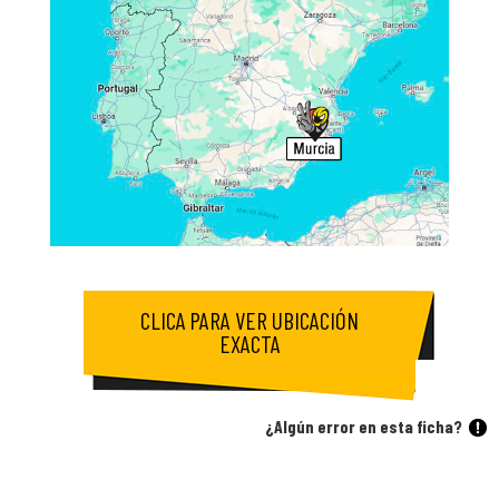
CLICA PARA VER UBICACIÓN
EXACTA
¿Algún error en esta ficha?