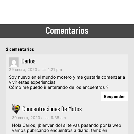
Comentarios
2 comentarios
Carlos
29 enero, 2023 a las 1:21 pm
Soy nuevo en el mundo motero y me gustaría comenzar a
vivir estas experiencias
Cómo me puedo ir enterando de los encuentros ?
Responder
Concentraciones De Motos
30 enero, 2023 a las 9:38 am
Hola Carlos, ¡bienvenido! si te vas pasando por la web
vamos publicando encuentros a diario, también