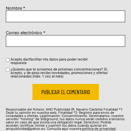
Nombre
*
Correo electrónico
*
Acepto dar/facilitar mis datos para poder recibir
respuesta
¿Quieres que te avisemos de próximas concentraciones? Sí,
acepto, y de paso recibo novedades, promociones y ofertas
relacionadas (máx. 1 vez al mes)
Responsable del fichero: ANC Publicidad (R. Navarro Castella) Finalidad *1:
Dejar tu opinión en nuestra web. Finalidad *2: Registro para envío de
novedades y ofertas. Legitimación: Consentimiento. Destinatarios: nuestro
servidor "hosting" de Siteground, tus datos nunca serán cedidos a terceros
salvo en caso de que exista una obligación legal. Derechos: Podrás
acceder, rectificar, limitar y suprimir tus datos cuando quieras en:
ancpublicidad@yahoo.es. Consulta aquí nuestra
política de privacidad
.