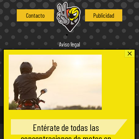
Contacto
Publicidad
Aviso legal
Política de privacidad
Política de cookies
Condiciones de uso
Condiciones de compra
2026 concentacionesdemotos.com, tu web de concentraciones moteras
Entérate de todas las
PATROCINADORES:
concentraciones de motos en