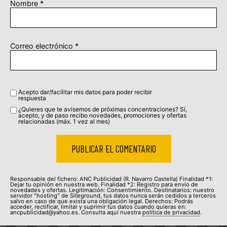
Nombre
*
Correo electrónico
*
Acepto dar/facilitar mis datos para poder recibir
respuesta
¿Quieres que te avisemos de próximas concentraciones? Sí,
acepto, y de paso recibo novedades, promociones y ofertas
relacionadas (máx. 1 vez al mes)
Responsable del fichero: ANC Publicidad (R. Navarro Castella) Finalidad *1:
Dejar tu opinión en nuestra web. Finalidad *2: Registro para envío de
novedades y ofertas. Legitimación: Consentimiento. Destinatarios: nuestro
servidor "hosting" de Siteground, tus datos nunca serán cedidos a terceros
salvo en caso de que exista una obligación legal. Derechos: Podrás
acceder, rectificar, limitar y suprimir tus datos cuando quieras en:
ancpublicidad@yahoo.es. Consulta aquí nuestra
política de privacidad
.