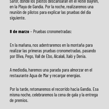
Safor, donde los pilotos descansarán en el Hotel Bayren,
en la Playa de Gandía. Por la noche, realizaremos una
reunión de pilotos para explicar las pruebas del día
siguiente.
8 de marzo
– Pruebas cronometradas:
En la mañana, nos adentraremos en la montaña para
realizar las primeras pruebas cronometradas, pasando
por Oliva, Pego, Vall de Ebo, Alcalalí, Xaló y Denia.
A mediodía, haremos una parada para almorzar en el
restaurante Agua de Mar y recargar energías.
Por la tarde, retomaremos el recorrido hacia Gandía. Esa
misma noche, celebraremos la cena de gala y la entrega
de premios.