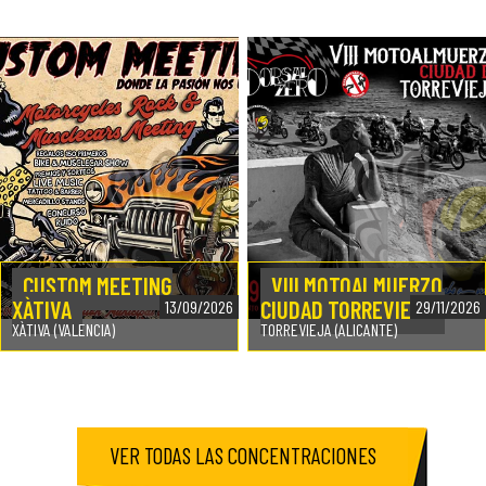
CUSTOM MEETING
VIII MOTOALMUERZO
XÀTIVA
CIUDAD TORREVIEJA
13/09/2026
29/11/2026
XÀTIVA (VALENCIA)
TORREVIEJA (ALICANTE)
VER TODAS LAS CONCENTRACIONES