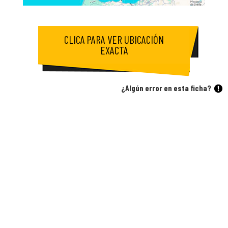
CLICA PARA VER UBICACIÓN
EXACTA
¿Algún error en esta ficha?