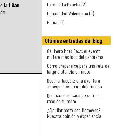
Castilla La Mancha (2)
de la
I San
ido.
Comunidad Valenciana (2)
Galicia (1)
Últimas entradas del Blog
Gallinero Moto Fest: el evento
motero más loco del panorama
Cómo prepararse para una ruta de
larga distancia en moto
Quebrantabook: una aventura
«asequible» sobre dos ruedas
Qué hacer en caso de sufrir el
robo de tu moto
¿Alquilar moto con Momoven?
Nuestra opinión y experiencia