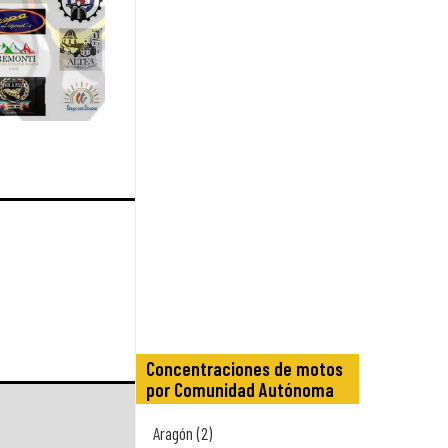
Concentraciones de motos
por Comunidad Autónoma
Aragón (2)