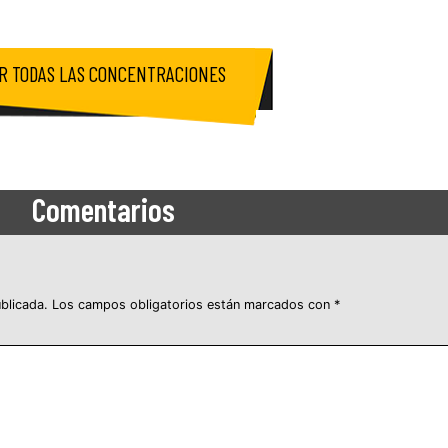
R TODAS LAS CONCENTRACIONES
Comentarios
blicada.
Los campos obligatorios están marcados con
*