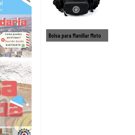
Bolsa para Manillar Moto