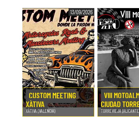
13/09/2026
CUSTOM MEETING
VIII MOTOAL
XÀTIVA
CIUDAD TORR
XÀTIVA (VALENCIA)
TORREVIEJA (ALICANTE