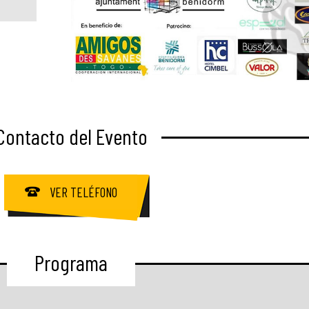
Contacto del Evento
VER TELÉFONO
Programa