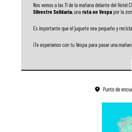
Nos vemos a las 11 de la mañana delante del Hotel 
Silvestre Solidaria
, una
ruta en Vespa
por la zon
Es importante que el juguete sea pequeño y recicl
¡Te esperamos con tu Vespa para pasar una mañana e
Punto de encu