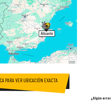
ICA PARA VER UBICACIÓN EXACTA
¿Algún error 