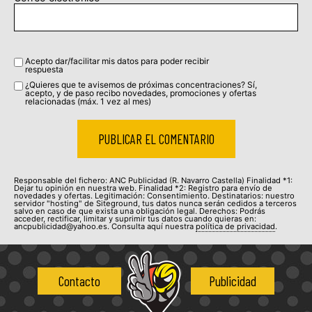
Acepto dar/facilitar mis datos para poder recibir
respuesta
¿Quieres que te avisemos de próximas concentraciones? Sí,
acepto, y de paso recibo novedades, promociones y ofertas
relacionadas (máx. 1 vez al mes)
Responsable del fichero: ANC Publicidad (R. Navarro Castella) Finalidad *1:
Dejar tu opinión en nuestra web. Finalidad *2: Registro para envío de
novedades y ofertas. Legitimación: Consentimiento. Destinatarios: nuestro
servidor "hosting" de Siteground, tus datos nunca serán cedidos a terceros
salvo en caso de que exista una obligación legal. Derechos: Podrás
acceder, rectificar, limitar y suprimir tus datos cuando quieras en:
ancpublicidad@yahoo.es. Consulta aquí nuestra
política de privacidad
.
Contacto
Publicidad