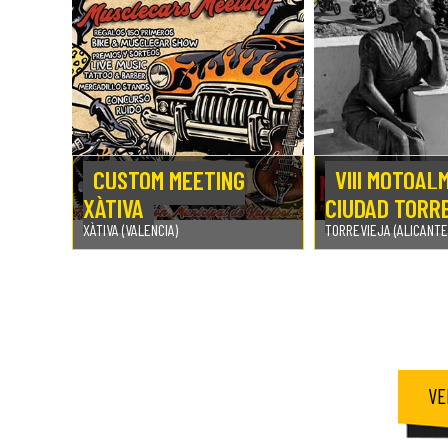
CUSTOM MEETING
VIII MOTOAL
XÀTIVA
CIUDAD TORR
XÀTIVA (VALENCIA)
TORREVIEJA (ALICANTE
VE