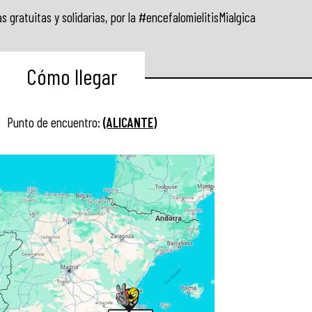
 gratuitas y solidarias, por la #encefalomielitisMialgica
Cómo llegar
Punto de encuentro:
(ALICANTE)