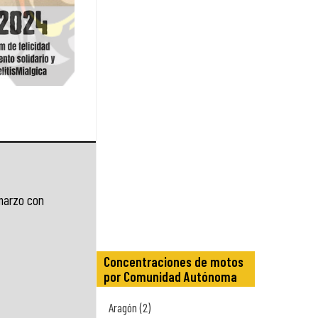
marzo con
Concentraciones de motos
por Comunidad Autónoma
Aragón (2)