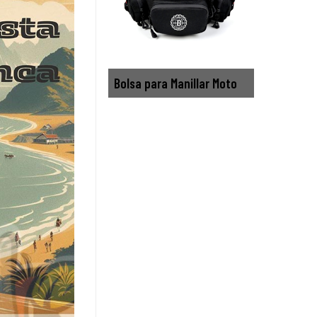
Bolsa para Manillar Moto