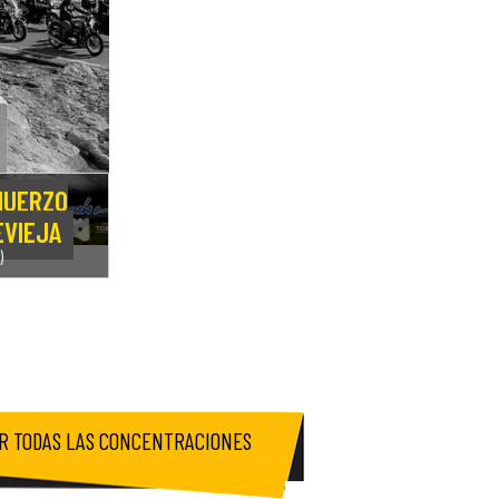
MUERZO
EVIEJA
)
R TODAS LAS CONCENTRACIONES