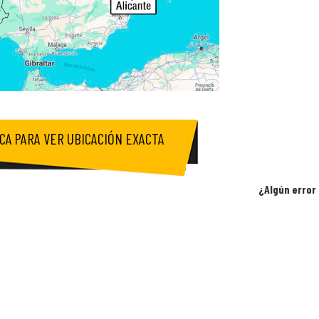
ICA PARA VER UBICACIÓN EXACTA
¿Algún error 