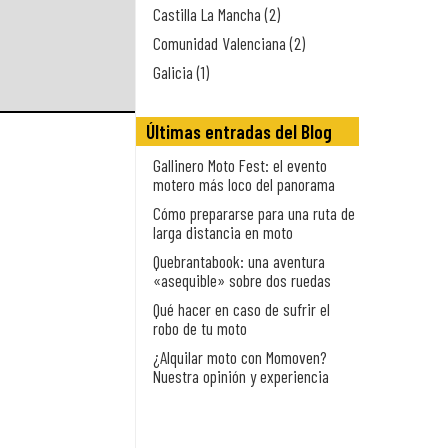
Castilla La Mancha (2)
Comunidad Valenciana (2)
Galicia (1)
Últimas entradas del Blog
Gallinero Moto Fest: el evento
motero más loco del panorama
Cómo prepararse para una ruta de
larga distancia en moto
Quebrantabook: una aventura
«asequible» sobre dos ruedas
Qué hacer en caso de sufrir el
robo de tu moto
¿Alquilar moto con Momoven?
Nuestra opinión y experiencia